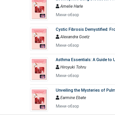
Amelie Harle
Мини-обзор
Cystic Fibrosis Demystified: F
Alexandra Goetz
Мини-обзор
Asthma Essentials: A Guide to
Hiroyuki Tohru
Мини-обзор
Unveiling the Mysteries of Pul
Earmine Ebate
Мини-обзор