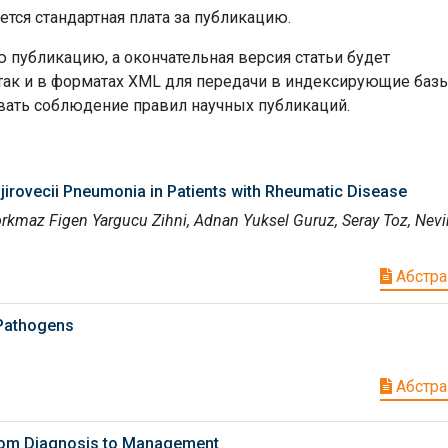
ется стандартная плата за публикацию.
 публикацию, а окончательная версия статьи будет
 так и в форматах XML для передачи в индексирующие баз
вать соблюдение правил научных публикаций.
jirovecii Pneumonia in Patients with Rheumatic Disease
orkmaz Figen Yargucu Zihni, Adnan Yuksel Guruz, Seray Toz, Nevi
Абстра
Pathogens
Абстра
From Diagnosis to Management