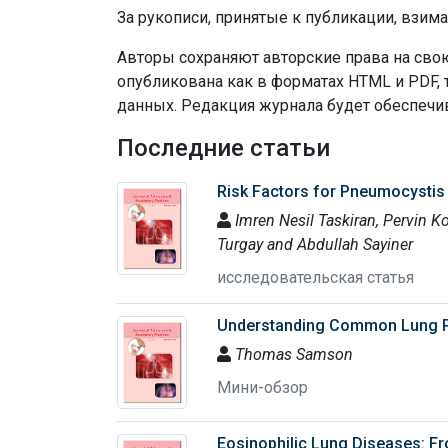
За рукописи, принятые к публикации, взима
Авторы сохраняют авторские права на свою
опубликована как в форматах HTML и PDF,
данных.
Редакция журнала будет обеспечи
Последние статьи
Risk Factors for Pneumocystis 
Imren Nesil Taskiran, Pervin K
Turgay and Abdullah Sayiner
исследовательская статья
Understanding Common Lung 
Thomas Samson
Мини-обзор
Eosinophilic Lung Diseases: 