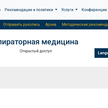
ы
Рекомендации и политики
Услуги
Конференции
Отправить рукопись
Архив
Методические рекоменд
спираторная медицина
Открытый доступ
Lang