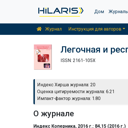
Дом
Журнал
Журнал
Инструкция для авторов
Легочная и ре
ISSN: 2161-105X
Индекс Хирша журнала: 20
Оценка цитируемости журнала: 6.21
Импакт-фактор журнала: 1.80
О журнале
Индекс Коперника, 2016 г.: 84,15 (2016 г.)