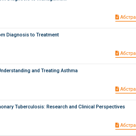
Абстра
rom Diagnosis to Treatment
Абстра
 Understanding and Treating Asthma
Абстра
monary Tuberculosis: Research and Clinical Perspectives
Абстра