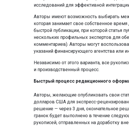
исследований для эффективной интеграции
Авторы имеют возможность выбирать межд
которая занимает свое собственное время 
быстрой публикации, при которой статья п
нескольких профильных экспертов для обес
комментариев).
Авторы могут воспользоват
указаний финансирующего агентства или и
Независимо от этого варианта, все рукоп
и производственный процесс.
Быстрый процесс редакционного оформле
Авторы, желающие опубликовать свои стат
долларов США для экспресс-рецензирован
решение — через 3 дня, окончательное реш
гранок будет выполнено в течение следующ
рукописей, отправленных на доработку вн