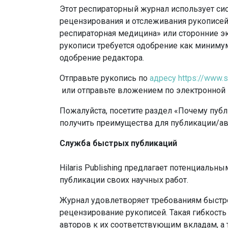
Этот респираторный журнал использует си
рецензирования и отслеживания рукописей
респираторная медицина» или сторонние э
рукописи требуется одобрение как миниму
одобрение редактора.
Отправьте рукопись по
адресу https://www.s
или отправьте вложением по электронной
Пожалуйста, посетите раздел «Почему публ
получить преимущества для публикации/ав
Служба быстрых публикаций
Hilaris Publishing предлагает потенциальн
публикации своих научных работ.
Журнал удовлетворяет требованиям быстро
рецензирование рукописей.
Такая гибкость
авторов к их соответствующим вкладам, а