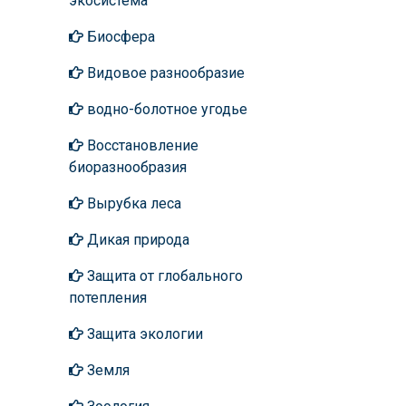
экосистема
Биосфера
Видовое разнообразие
водно-болотное угодье
Восстановление
биоразнообразия
Вырубка леса
Дикая природа
Защита от глобального
потепления
Защита экологии
Земля